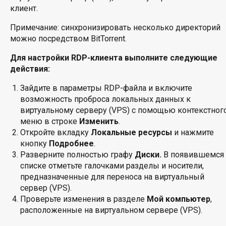
клиент.
Примечание: синхронизировать несколько директорий
можно посредством BitTorrent.
Для настройки RDP-клиента выполните следующие
действия:
Зайдите в параметры RDP-файла и включите
возможность проброса локальных данных к
виртуальному серверу (VPS) с помощью контекстног
меню в строке
Изменить
.
Откройте вкладку
Локальные ресурсы
и нажмите
кнопку
Подробнее
.
Разверните полностью графу
Диски.
В появившемся
списке отметьте галочками разделы и носители,
предназначенные для переноса на виртуальный
сервер (VPS).
Проверьте изменения в разделе
Мой компьютер
,
расположенные на виртуальном сервере (VPS).