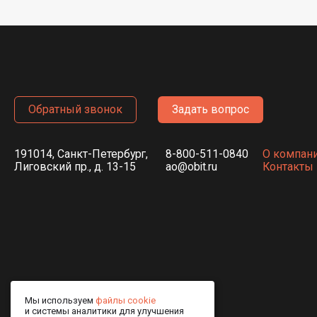
Обратный звонок
Задать вопрос
191014, Санкт-Петербург,
8-800-511-0840
О компан
Лиговский пр., д. 13-15
ao@obit.ru
Контакты
Мы используем
файлы cookie
и системы аналитики для улучшения