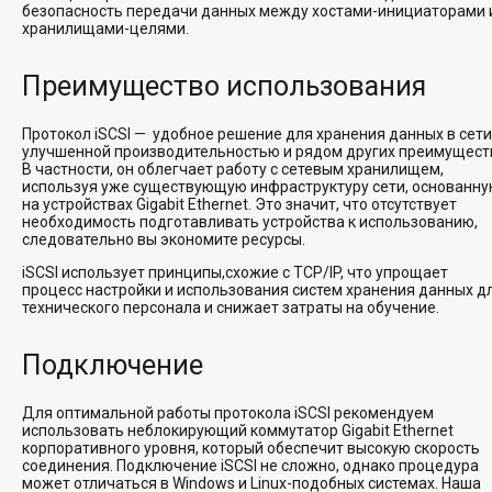
безопасность передачи данных между хостами-инициаторами 
хранилищами-целями.
Преимущество использования
Протокол iSCSI — удобное решение для хранения данных в сети
улучшенной производительностью и рядом других преимущест
В частности, он облегчает работу с сетевым хранилищем,
используя уже существующую инфраструктуру сети, основанн
на устройствах Gigabit Ethernet. Это значит, что отсутствует
необходимость подготавливать устройства к использованию,
следовательно вы экономите ресурсы.
iSCSI использует принципы,схожие с TCP/IP, что упрощает
процесс настройки и использования систем хранения данных д
технического персонала и снижает затраты на обучение.
Подключение
Для оптимальной работы протокола iSCSI рекомендуем
использовать неблокирующий коммутатор Gigabit Ethernet
корпоративного уровня, который обеспечит высокую скорость
соединения. Подключение iSCSI не сложно, однако процедура
может отличаться в Windows и Linux-подобных системах. Наша