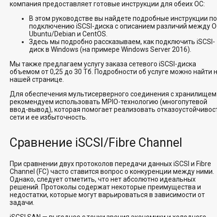
компания предоставляет готовые инструкции для обеих ОС:
В этом руководстве вы найдете подробные инструкции по
подключению iSCSI-диска с описанием различий между 
Ubuntu/Debian и CentOS.
Здесь мы подробно рассказываем, как подключить iSCSI-
диск в Windows (на примере Windows Server 2016).
Мы также предлагаем услугу заказа сетевого iSCSI-диска
объемом от 0,25 до 30 Тб. Подробности об услуге можно найти 
нашей странице.
Для обеспечения мультисерверного соединения с хранилищем
рекомендуем использовать MPIO-технологию (многопутевой
ввод-вывод), которая помогает реализовать отказоустойчивос
сети и ее избыточность.
Сравнение iSCSI/Fibre Channel
При сравнении двух протоколов передачи данных iSCSI и Fibre
Channel (FC) часто ставится вопрос о конкуренции между ними.
Однако, следует отметить, что нет абсолютно идеальных
решений. Протоколы содержат некоторые преимущества и
недостатки, которые могут варьироваться в зависимости от
задачи.