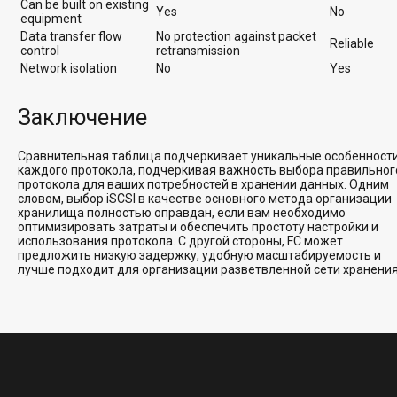
Can be built on existing
Yes
No
equipment
Data transfer flow
No protection against packet
Reliable
control
retransmission
Network isolation
No
Yes
Заключение
Сравнительная таблица подчеркивает уникальные особенност
каждого протокола, подчеркивая важность выбора правильног
протокола для ваших потребностей в хранении данных. Одним
словом, выбор iSCSI в качестве основного метода организации
хранилища полностью оправдан, если вам необходимо
оптимизировать затраты и обеспечить простоту настройки и
использования протокола. С другой стороны, FC может
предложить низкую задержку, удобную масштабируемость и
лучше подходит для организации разветвленной сети хранения