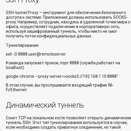
SSH-tunnel Proxy — инструмент для обеспечения безопасного
доступа к системе. Приложения должны использовать SOCKS-
proxy. Например, сотрудник, находясь в удаленной точки мира о
офиса, осуществляет подключение в корпоративную сеть,
используя зашифрованный туннель, чтобы никто не смог
получить поток конфиденциальных данных.
Туннелирование:
ssh -D 8888 user@remoteserver
Команда запускает прокси, порт 8888 (служба работает на
localhost).
google-chrome —proxy-server=»socks5://192.168.1.10:8888″
В этом случае, вы прослушиваете входящий трафик Wi-
Fi/Ethernet.
Динамический туннель
Сокет TCP на локальном хосте позволяет открыть динамически
туннель SSH. Этот тип туннелирования используется в случае,
если необходимо создать приватное соединение, но такой