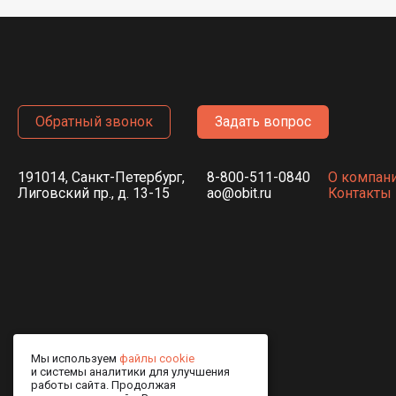
Обратный звонок
Задать вопрос
191014, Санкт-Петербург,
8-800-511-0840
О компан
Лиговский пр., д. 13-15
ao@obit.ru
Контакты
Мы используем
файлы cookie
и системы аналитики для улучшения
работы сайта. Продолжая