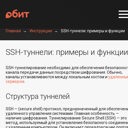
Главная
Инструкции
SSH-туннели: примеры и функции
SSH-туннели: примеры и функции
SSH-туннелирование необходимо для обеспечения безопаснос
канала передачи данных посредством шифрования. Обычно,
каналы устанавливаются между локальным хостом и
удаленны
сервером
.
Структура туннелей
SSH — (secure shell) протокол, предназначенный для обеспечен
удаленного управления системами. Главная особенность —
наличие шифрования. Туннелирование Secure Shell (SSH) — это
метод, используемый для установления безопасного соединен
с удаленным компьютером. Он включает переадресацию порто