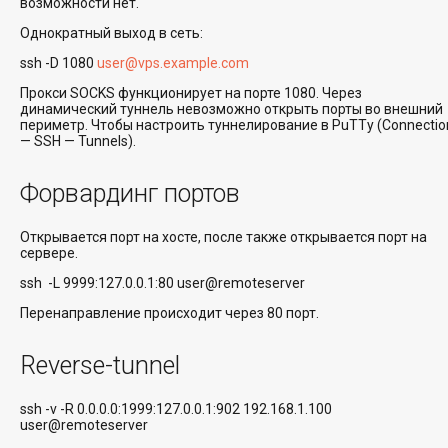
возможности нет.
Однократный выход в сеть:
ssh -D 1080
user@vps.example.com
Прокси SOCKS функционирует на порте 1080. Через
динамический туннель невозможно открыть порты во внешний
периметр. Чтобы настроить туннелирование в PuTTy (Connectio
— SSH — Tunnels).
Форвардинг портов
Открывается порт на хосте, после также открывается порт на
сервере.
ssh -L 9999:127.0.0.1:80 user@remoteserver
Перенаправление происходит через 80 порт.
Reverse-tunnel
ssh -v -R 0.0.0.0:1999:127.0.0.1:902 192.168.1.100
user@remoteserver