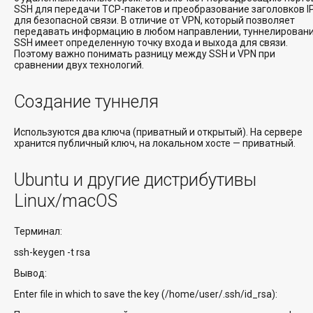
SSH для передачи TCP-пакетов и преобразование заголовков I
для безопасной связи. В отличие от VPN, который позволяет
передавать информацию в любом направлении, туннелирован
SSH имеет определенную точку входа и выхода для связи.
Поэтому важно понимать разницу между SSH и VPN при
сравнении двух технологий.
Создание туннеля
Используются два ключа (приватный и открытый). На сервере
хранится публичный ключ, на локальном хосте — приватный.
Ubuntu и другие дистрибутивы
Linux/macOS
Терминал:
ssh-keygen -t rsa
Вывод:
Enter file in which to save the key (/home/user/.ssh/id_rsa):